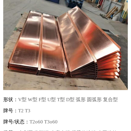
形状：
V型 W型 F型 U型 T型 D型 弧形 圆弧形 复合型
牌号：
T2 T3
牌号/状态：
T2o60 T3o60