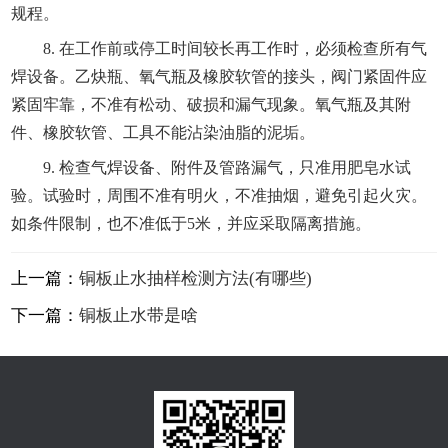
规程。
8. 在工作前或停工时间较长再工作时，必须检查所有气
焊设备。乙炔瓶、氧气瓶及橡胶软管的接头，阀门紧固件应
紧固牢靠，不准有松动、破损和漏气现象。氧气瓶及其附
件、橡胶软管、工具不能沾染油脂的泥垢。
9. 检查气焊设备、附件及管路漏气，只准用肥皂水试
验。试验时，周围不准有明火，不准抽烟，避免引起火灾。
如条件限制，也不准低于5米，并应采取隔离措施。
上一篇：
铜板止水抽样检测方法(有哪些)
下一篇：
铜板止水带是啥