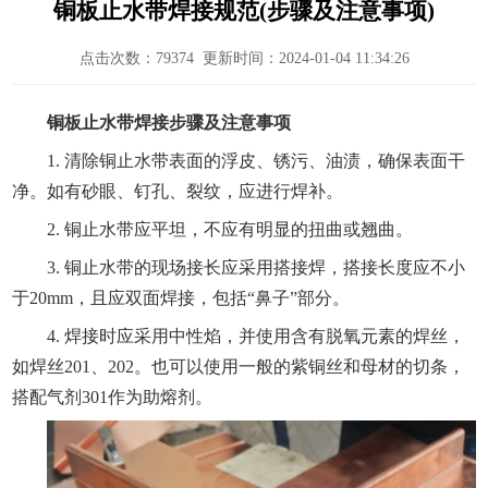
铜板止水带焊接规范(步骤及注意事项)
点击次数：
79374
更新时间：2024-01-04 11:34:26
铜板止水带焊接步骤及注意事项
1. 清除铜止水带表面的浮皮、锈污、油渍，确保表面干
净。如有砂眼、钉孔、裂纹，应进行焊补。
2. 铜止水带应平坦，不应有明显的扭曲或翘曲。
3. 铜止水带的现场接长应采用搭接焊，搭接长度应不小
于20mm，且应双面焊接，包括“鼻子”部分。
4. 焊接时应采用中性焰，并使用含有脱氧元素的焊丝，
如焊丝201、202。也可以使用一般的紫铜丝和母材的切条，
搭配气剂301作为助熔剂。