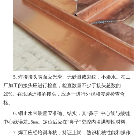
5. 焊接接头表面应光滑、无砂眼或裂纹，不渗水。在工
厂加工的接头应进行检查，检查数量不少于接头总数的
20%。在现场焊接的接头，应逐一进行外观和浸透检查合
格。
6. 铜止水带装置应准确、结实，其“鼻子”中心线与接缝
中心线误差±5㎜。定位后应在“鼻子”空腔内填满塑性材料。
7. 焊工应经培训考核，持证上岗，熟识机械性能和操作