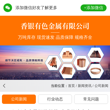
+添加微信
添加微信好友了解更多
156-
8363-
香银有色金属有限公司
8888
万吨库存 现货速发 品质保障 规格齐全
当前位置：
首页
/
新闻资讯
/
公司新闻
公司新闻
行业动态
常见问题